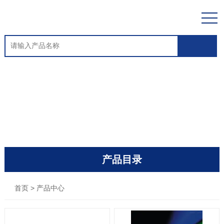
产品目录
> 产品中心
首页