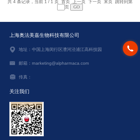
共 4 条记录，当前 1 / 1 页 首页 上一页 下一页 末页 跳转到第
页
上海奥法美嘉生物科技有限公司
地址：中国上海闵行区漕河泾浦江高科技园
邮箱：marketing@alpharmaca.com
传真：
关注我们