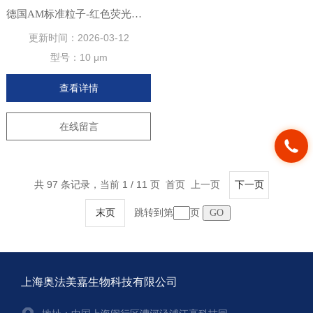
德国AM标准粒子-红色荧光聚苯乙烯微球
更新时间：
2026-03-12
型号：
10 μm
查看详情
在线留言
共 97 条记录，当前 1 / 11 页 首页 上一页
下一页
跳转到第
页
末页
上海奥法美嘉生物科技有限公司