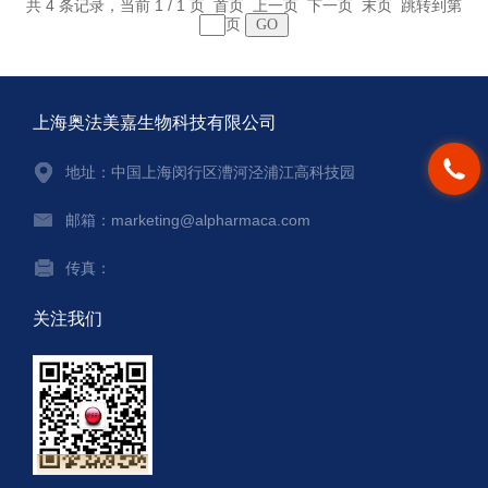
共 4 条记录，当前 1 / 1 页 首页 上一页 下一页 末页 跳转到第
页
上海奥法美嘉生物科技有限公司
地址：中国上海闵行区漕河泾浦江高科技园
邮箱：marketing@alpharmaca.com
传真：
关注我们