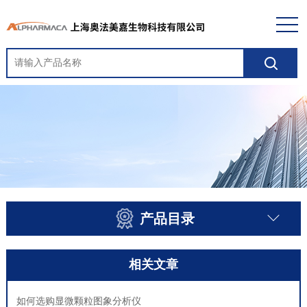
产品目录
相关文章
如何选购显微颗粒图象分析仪