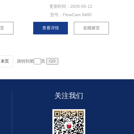
更新时间：
2026-05-12
型号：
FlowCam 8400
留言
查看详情
在线留言
跳转到第
页
末页
关注我们