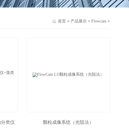
>
>
>
首页
产品展示
Flowcam
动分类仪
颗粒成像系统（光阻法）