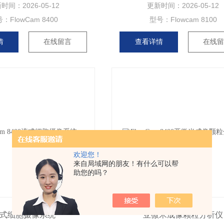
新时间：
2026-05-12
更新时间：
2026-05-12
号：
FlowCam 8400
型号：
Flowcam 8100
情
在线留言
查看详情
在线
欢迎您！
来自局域网的朋友！有什么可以帮
助您的吗？
式细胞摄像系统
亚微米成像颗粒分析仪