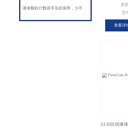
更
液体颗粒计数器常见的保养，少不了如下步骤？
型
查看详