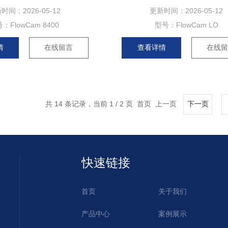
新时间：
2026-05-12
更新时间：
2026-05-12
号：
FlowCam 8400
型号：
FlowCam LO
情
在线留言
查看详情
在线
共 14 条记录，当前 1 / 2 页 首页 上一页
下一页
快速链接
首页
关于我们
产品中心
案例展示