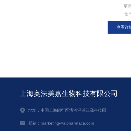
更
型
查看详
上海奥法美嘉生物科技有限公司
地址：中国上海闵行区漕河泾浦江高科技园
邮箱：marketing@alpharmaca.com