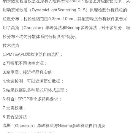
纳米激光粒度仪是在原有的经典型号380DLS基础上升级配套而来，采
用动态光散射（DynamicLightScattering,DLS）原理检测分析颗粒的
粒度分布，粒径检测范围0.3nm–10μm。其配套粒度分析软件复合采
用了高斯（Gaussian）单峰算法和Nicomp多峰算法，对于多组分、粒
径分布不均匀分散体系的分析具有*优势。
技术优势
1.PMT&APD双检测器自由选配；
2.可搭配不同功率光源；
3.精度高，接近样品真实值；
4.快速检测，可以追溯历史数据；
5.结果数据以多种形式和格式呈现；
6.符合USP,CP等个多药典要求；
7.无需校准；
8.复合型算法：
高斯（Gaussion）单峰算法与Nicomp多峰算法自由切换