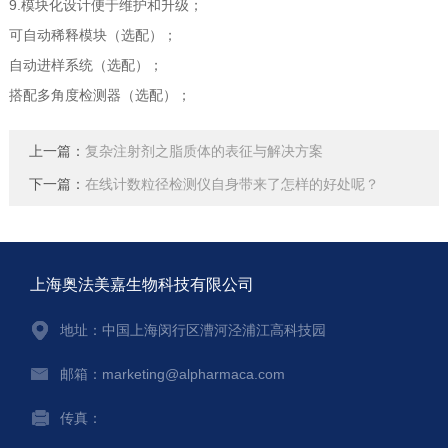
9.模块化设计便于维护和升级；
可自动稀释模块（选配）；
自动进样系统（选配）；
搭配多角度检测器（选配）；
上一篇：
复杂注射剂之脂质体的表征与解决方案
下一篇：
在线计数粒径检测仪自身带来了怎样的好处呢？
上海奥法美嘉生物科技有限公司
地址：中国上海闵行区漕河泾浦江高科技园
邮箱：marketing@alpharmaca.com
传真：