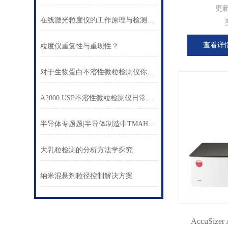
更
在线激光粒度仪的工作原理与检测范围
查看详
粒度仪重复性与重现性？
对于生物蛋白不溶性微粒检测仪你还不了解吗？
A2000 USP不溶性微粒检测仪日常维护Tips
半导体专题题|半导体制造中TMAH浓度监测：从离线取样到在线分析的技术演进
大乳粒检测的分析方法学探究
纳米混悬剂粒径控制解决方案
AccuSiz