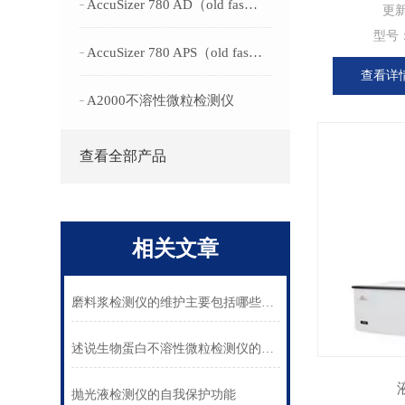
AccuSizer 780 AD（old fashion）
更
型号
AccuSizer 780 APS（old fashion）
查看详
A2000不溶性微粒检测仪
查看全部产品
相关文章
磨料浆检测仪的维护主要包括哪些呢？
述说生物蛋白不溶性微粒检测仪的性能特点
抛光液检测仪的自我保护功能