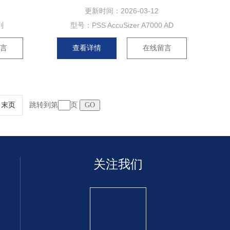
更新时间：
2026-03-12
列
型号：
PSS AccuSizer A7000 AD
留言
查看详情
在线留言
跳转到第
页
末页
关注我们