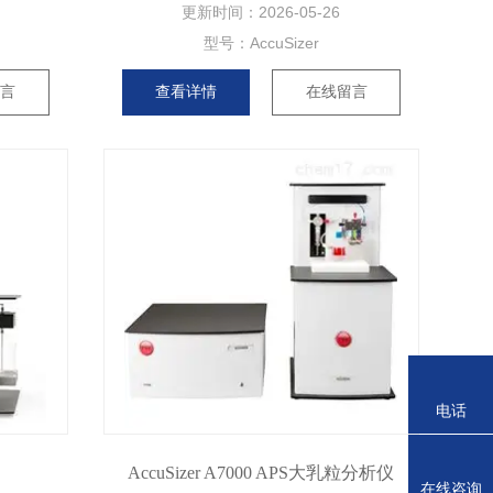
更新时间：
2026-05-26
型号：
AccuSizer
留言
查看详情
在线留言
电话
AccuSizer A7000 APS大乳粒分析仪
在线咨询