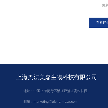
更
查看详
上海奥法美嘉生物科技有限公司
地址：中国上海闵行区漕河泾浦江高科技园
邮箱：marketing@alpharmaca.com