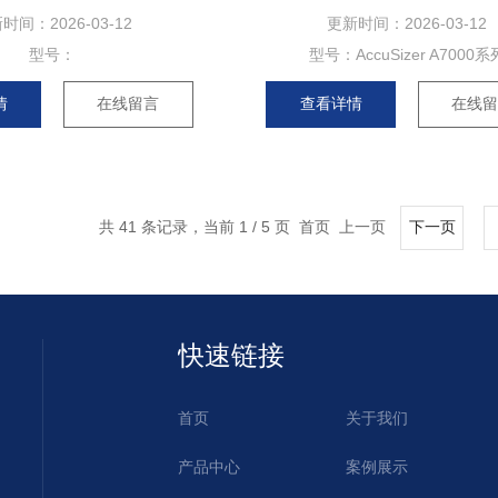
新时间：
2026-03-12
更新时间：
2026-03-12
型号：
型号：
AccuSizer A7000系
情
在线留言
查看详情
在线
共 41 条记录，当前 1 / 5 页 首页 上一页
下一页
快速链接
首页
关于我们
产品中心
案例展示