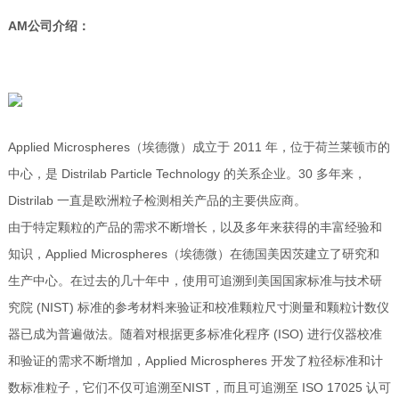
AM公司介绍：
Applied Microspheres（埃德微）成立于 2011 年，位于荷兰莱顿市的
中心，是 Distrilab Particle Technology 的关系企业。30 多年来，
Distrilab 一直是欧洲粒子检测相关产品的主要供应商。
由于特定颗粒的产品的需求不断增长，以及多年来获得的丰富经验和
知识，Applied Microspheres（埃德微）在德国美因茨建立了研究和
生产中心。在过去的几十年中，使用可追溯到美国国家标准与技术研
究院 (NIST) 标准的参考材料来验证和校准颗粒尺寸测量和颗粒计数仪
器已成为普遍做法。随着对根据更多标准化程序 (ISO) 进行仪器校准
和验证的需求不断增加，Applied Microspheres 开发了粒径标准和计
数标准粒子，它们不仅可追溯至NIST，而且可追溯至 ISO 17025 认可