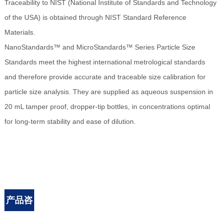
Traceability to NIST (National Institute of Standards and Technology
of the USA) is obtained through NIST Standard Reference
Materials.
NanoStandards™ and MicroStandards™ Series Particle Size
Standards meet the highest international metrological standards
and therefore provide accurate and traceable size calibration for
particle size analysis. They are supplied as aqueous suspension in
20 mL tamper proof, dropper-tip bottles, in concentrations optimal
for long-term stability and ease of dilution.
产品咨
询