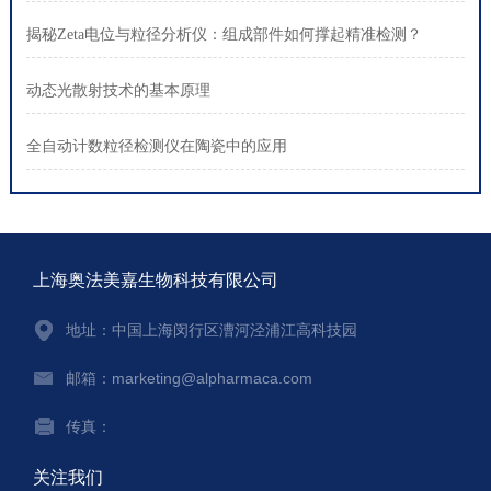
揭秘Zeta电位与粒径分析仪：组成部件如何撑起精准检测？
动态光散射技术的基本原理
全自动计数粒径检测仪在陶瓷中的应用
上海奥法美嘉生物科技有限公司
地址：中国上海闵行区漕河泾浦江高科技园
邮箱：marketing@alpharmaca.com
传真：
关注我们