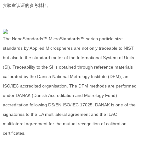
实验室认证的参考材料。
The NanoStandards™ MicroStandards™ series particle size
standards by Applied Microspheres are not only traceable to NIST
but also to the standard meter of the International System of Units
(SI). Traceability to the SI is obtained through reference materials
calibrated by the Danish National Metrology Institute (DFM), an
ISO/IEC accredited organisation. The DFM methods are performed
under DANAK (Danish Accreditation and Metrology Fund)
accreditation following DS/EN ISO/IEC 17025. DANAK is one of the
signatories to the EA multilateral agreement and the ILAC
multilateral agreement for the mutual recognition of calibration
certificates.