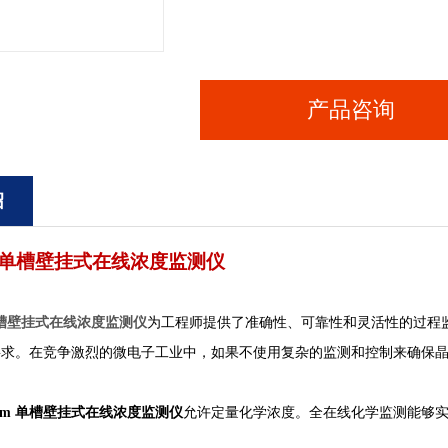
产品咨询
绍
单槽壁挂式
在线浓度监测仪
槽壁挂式
在线浓度监测仪
为工程师提供
了准确性、可靠性和灵活性的过程
要求。在竞争激烈的微电子工业中，如果
不使用复杂的监测和控制来确保
em
单槽壁挂式
在线浓度监测仪
允许定量化学浓度。全在
线化学监测能够