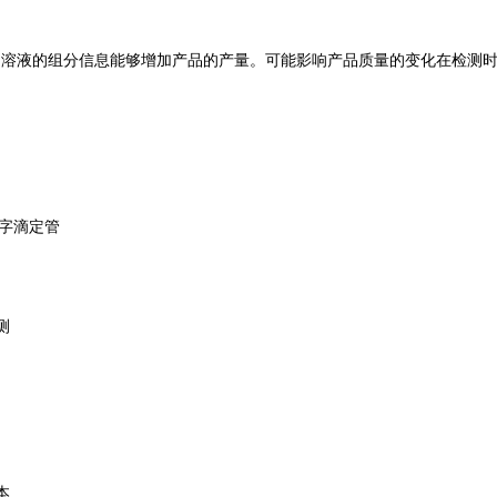
中溶液的组分信息能够增加产品的产
量。可能影响产品质量的变化在检测
字滴定管
测
本