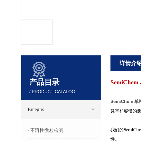
详情介
产品目录
SemiChem
/ PRODUCT CATALOG
SemiChem
单
Entegris
良率和
容错的
我们的
SemiCh
不溶性微粒检测
性。