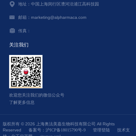
地址：中国上海闵行区漕河泾浦江高科技园
邮箱：marketing@alpharmaca.com
传真：
关注我们
欢迎您关注我们的微信公众号
了解更多信息
版权所有 © 2026 上海奥法美嘉生物科技有限公司 All Rights
Reserved
技术支
备案号：沪ICP备18015790号-9
管理登陆