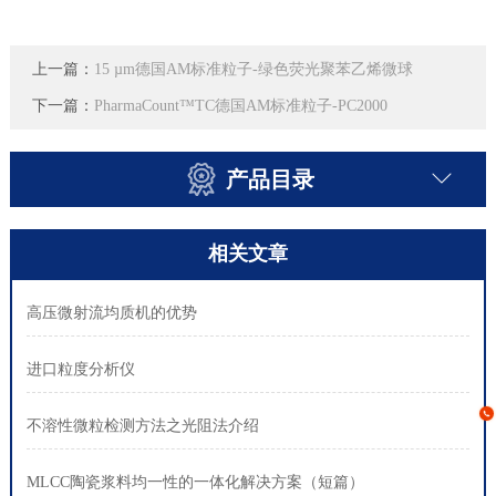
上一篇：
15 µm德国AM标准粒子-绿色荧光聚苯乙烯微球
下一篇：
PharmaCount™TC德国AM标准粒子-PC2000
产品目录
相关文章
高压微射流均质机的优势
进口粒度分析仪
不溶性微粒检测方法之光阻法介绍
MLCC陶瓷浆料均一性的一体化解决方案（短篇）