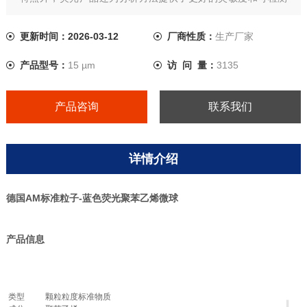
性。
更新时间：2026-03-12
厂商性质：
生产厂家
产品型号：
15 µm
访 问 量：
3135
产品咨询
联系我们
详情介绍
德国AM标准粒子-蓝色荧光聚苯乙烯微球
产品信息
类型
颗粒粒度标准物质