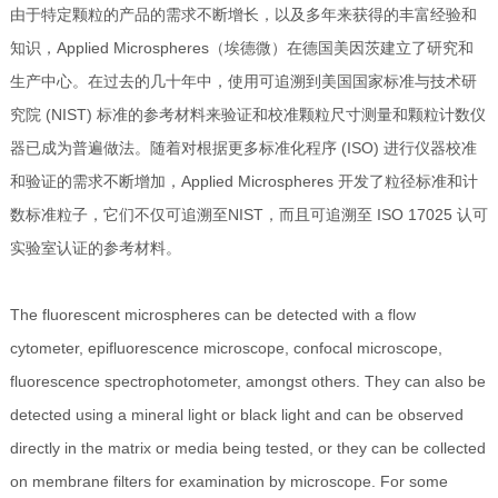
由于特定颗粒的产品的需求不断增长，以及多年来获得的丰富经验和
知识，Applied Microspheres（埃德微）在德国美因茨建立了研究和
生产中心。在过去的几十年中，使用可追溯到美国国家标准与技术研
究院 (NIST) 标准的参考材料来验证和校准颗粒尺寸测量和颗粒计数仪
器已成为普遍做法。随着对根据更多标准化程序 (ISO) 进行仪器校准
和验证的需求不断增加，Applied Microspheres 开发了粒径标准和计
数标准粒子，它们不仅可追溯至NIST，而且可追溯至 ISO 17025 认可
实验室认证的参考材料。
The fluorescent microspheres can be detected with a flow
cytometer, epifluorescence microscope, confocal microscope,
fluorescence spectrophotometer, amongst others. They can also be
detected using a mineral light or black light and can be observed
directly in the matrix or media being tested, or they can be collected
on membrane filters for examination by microscope. For some