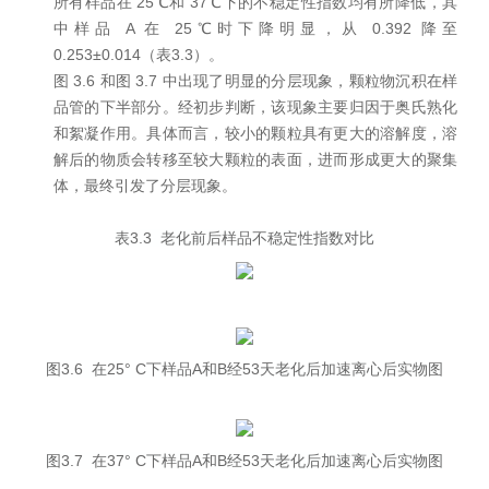
所有样品在 25℃和 37℃下的不稳定性指数均有所降低，其
中样品 A 在 25℃时下降明显，从 0.392 降至
0.253±0.014（表3.3）。
图 3.6 和图 3.7 中出现了明显的分层现象，颗粒物沉积在样
品管的下半部分。经初步判断，该现象主要归因于奥氏熟化
和絮凝作用。具体而言，较小的颗粒具有更大的溶解度，溶
解后的物质会转移至较大颗粒的表面，进而形成更大的聚集
体，最终引发了分层现象。
表3.3 老化前后样品不稳定性指数对比
图3.6 在25° C下样品A和B经53天老化后加速离心后实物图
图3.7 在37° C下样品A和B经53天老化后加速离心后实物图