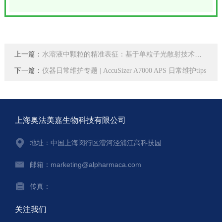
上一篇：
水溶液中颗粒的精准表征：基于单粒子光散射技术的应用研究
下一篇：
仪器日常维护专题 | AccuSizer A7000 APS 日常维护tips
上海奥法美嘉生物科技有限公司
地址：中国上海闵行区漕河泾浦江高科技园
邮箱：marketing@alpharmaca.com
传真：
关注我们