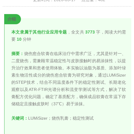
介绍
本文隶属于其他行业应用专题
，
全文共
3773
字，阅读大约需
要
10
分钟
摘要：
烧伤愈合软膏在临床治疗中需求广泛，尤其是针对一、
二度烧伤，需兼顾常温稳定性与皮肤接触时的易涂抹性，以提
升治疗效果和患者使用体验。本实验以油脂为基质、添加叶绿
素生物活性成分的烧伤愈合软膏为研究对象，通过LUMiSizer
的STEP技术，结合不同温度条件下的稳定性测试、长期老化
观察以及ATR-FTIR光谱分析和流变学测试等方式，解决了软
膏配方优化问题，确定了基质配方，确保成品软膏在常温下存
储稳定且接触皮肤时（37℃）易于涂抹。
关键词：
LUMiSizer；烧伤乳膏；稳定性测试