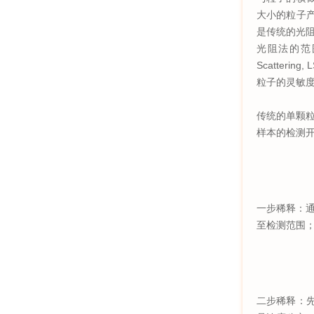
大小的粒子
是传统的光阻法(
光阻法的范围
Scatte
粒子的灵敏度
传统的单颗粒
样本的检测
一步稀释：通
至检测范围
二步稀释：先