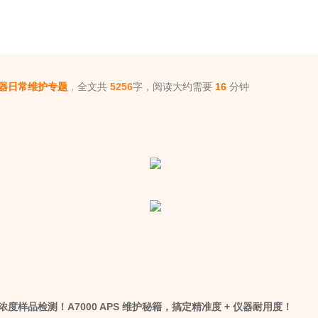
器日常维护专题
，
全文共
5256
字，阅读大约需要
16
分钟
度样品检测！A7000 APS 维护秘籍，搞定精准度 + 仪器耐用度！