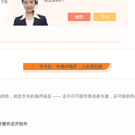
助您的吗？
大幅提升粒径分布（PSD）的统计准确性。
二、开关机：先搞对顺序，少走冤枉路
的错，就是开关机顺序搞反 —— 这不仅可能导致连接失败，还可能损
开硬件后开软件