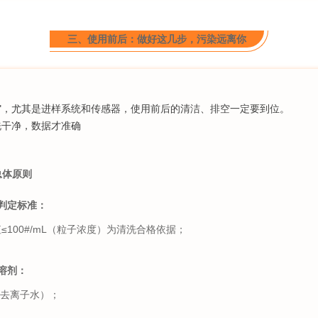
三、使用前后：做好这几步，污染远离你
染"，尤其是进样系统和传感器，使用前后的清洁、排空一定要到位。
洗干净，数据才准确
洗总体原则
清洗判定标准：
≤100#/mL（粒子浓度）为清洗合格依据；
用溶剂：
/ 去离子水）；