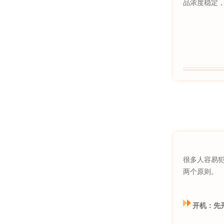
品浓度稳定，
很多人容易犯
两个原则。
开机：先