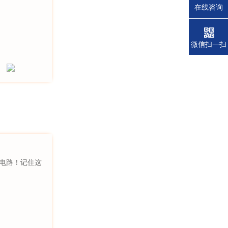
在线咨询
微信扫一扫
伤电路！记住这