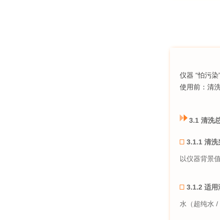
仪器 “怕污
使用前：
清
3.1 清
3.1.1 
以仪器背景值
3.1.2 适
水（超纯水 