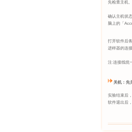
先检查主机、
确认主机状态
脑上的「Accu
打开软件后务
进样器的连接
注:连接线统
关机：先
实验结束后，先
软件退出后，