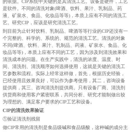
的依据。CIP系统中关键的是其清洗工艺。设备是硬件，工艺
是软件。不同的清洗对象(啤酒、饮料、果汁、乳制品、药
液、矿泉水、食品、化妆品等等)，本质上应有不同的清洗工
艺。研究CIP，应该是研究清洗工艺。
到目前为止针对饮料、乳制品、啤酒等等行业的CIP还没有一
个完整的、科学的、系统的、规范的清洗工艺。清洗的对象
不同(啤酒、饮料、果汁、乳制品、药液、矿泉水、食品、化
妆品等等)，本质上应有不同的工艺，因为涉及到清洗效果和
清洗成本的问题。在生产实践中，清洗的浓度、温度、时
间、清洗剂、清洗顺序如何选择使用，这就是关键的清洗工
艺参数和流程。实际上经常这样做，首先，根据历史经验，
已经使用且效果良好，可以作为参考使用，其二，咨询设备
提供商，其三、咨询清洗剂提供商。只有设备厂商、清洗剂
供货商和使用客户紧密联系，共同分析、研究才能制做出较
为理想的、满足客户要求的CIP工艺和设备。
CIP的清洗效果验证
①验证清洗剂残留
做CIP常用的清洗剂是食品级碱和食品级酸，这种碱的成分主