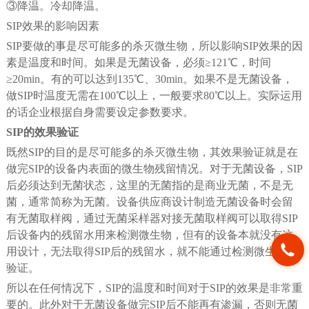
③降温。冷却降温。
SIP效果的影响因素
SIP要做的事是尽可能多的杀灭微生物，所以影响SIP效果的因
素是温度和时间。如果是无菌设备，必须≥121℃，时间
≥20min。有的可以达到135℃、30min。如果不是无菌设备，
做SIP时温度无需在100℃以上，一般要求80℃以上。实际运用
的话企业根据自身需要设定参数要求。
SIP的效果验证
既然SIP的目的是尽可能多的杀灭微生物，其效果验证就是在
做完SIP的设备内表面的微生物残留情况。对于无菌设备，SIP
后必须达到无菌状态，这里的无菌指的是商业无菌，不是无
菌，通常简称为无菌。设备供应商设计制造无菌设备时会留
有无菌取样阀，通过无菌采样器对接无菌取样阀可以取得SIP
后设备内的残留水用来检测微生物，但有的设备本就没有这
用设计，无法取得SIP后的残留水，就不能通过检测微生物来
验证。
所以在任何情况下，SIP的温度和时间对于SIP的效果是非常重
要的。此外对于无菌设备做完SIP后不能再有渗漏，否则无菌