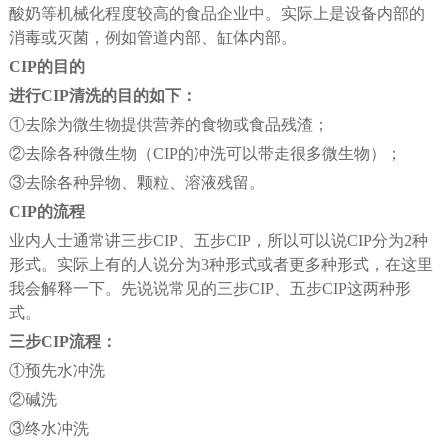
酸奶等机械化程度较高的食品企业中。实际上是设备内部的
消毒或灭菌，例如管道内部、缸体内部。
CIP的目的
进行CIP清洗的目的如下：
①去除为微生物提供营养的食物或食品残渣；
②去除各种微生物（CIP的冲洗可以带走很多微生物）；
③去除各种异物、颗粒、溶液残留。
CIP的流程
业内人士通常讲三步CIP、五步CIP，所以可以说CIP分为2种
形式。实际上有的人说分为3种形式或者更多种形式，在这里
我会解释一下。先说说常见的三步CIP、五步CIP这两种形
式。
三步CIP流程：
①预先水冲洗
②碱洗
③终水冲洗