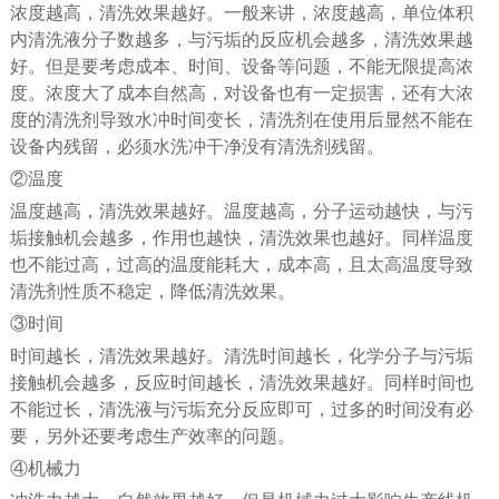
浓度越高，清洗效果越好。一般来讲，浓度越高，单位体积
内清洗液分子数越多，与污垢的反应机会越多，清洗效果越
好。但是要考虑成本、时间、设备等问题，不能无限提高浓
度。浓度大了成本自然高，对设备也有一定损害，还有大浓
度的清洗剂导致水冲时间变长，清洗剂在使用后显然不能在
设备内残留，必须水洗冲干净没有清洗剂残留。
②温度
温度越高，清洗效果越好。温度越高，分子运动越快，与污
垢接触机会越多，作用也越快，清洗效果也越好。同样温度
也不能过高，过高的温度能耗大，成本高，且太高温度导致
清洗剂性质不稳定，降低清洗效果。
③时间
时间越长，清洗效果越好。清洗时间越长，化学分子与污垢
接触机会越多，反应时间越长，清洗效果越好。同样时间也
不能过长，清洗液与污垢充分反应即可，过多的时间没有必
要，另外还要考虑生产效率的问题。
④机械力