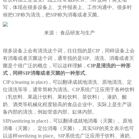
写，体现在很多设备上、文件报表上、工作沟通中。很多时
候把CIP称为清洗，把SIP称为消毒或者灭菌。
来源： 食品研发与生产
很多设备上会有清洗这个词，往往指的是CIP，同样设备上会
有消毒或者灭菌这个词，通常指的是SIP。清洗、消毒或者灭
菌是个很广泛的概念，可以这样理解，
CIP是清洗的一种形
式，同样SIP消毒或者灭菌的一种形式
。
CIP (cleaning in place)，可以翻译成就地清洗、原地清洗、定
位清洗等等，通常简称为清洗。CIP系统广泛应用于各种饮料
（乳饮料、果蔬汁饮料、果粒饮料、茶饮料）、液奶、酸
奶、酒类等机械化程度较高的食品企业中。实际上是生产设
备内部的清洗，例如管道内部、缸体内部。
SIP(sanitizing in place)，可以翻译成就地消毒（灭菌）、原地
消毒（灭菌）、定位消毒（灭菌），其实SIP的英文表示也可
以这样sterilizing in place。SIP系统也广泛应用于饮料、液奶、