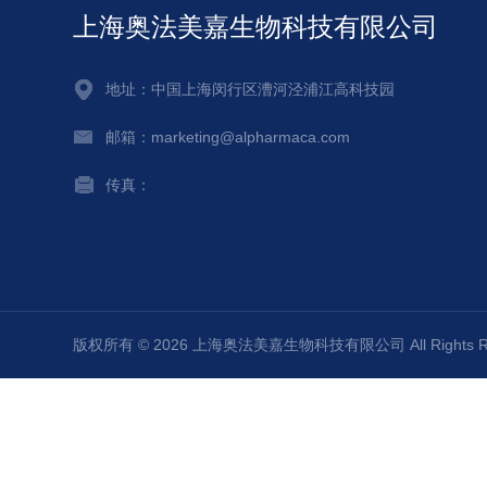
上海奥法美嘉生物科技有限公司
地址：中国上海闵行区漕河泾浦江高科技园
邮箱：marketing@alpharmaca.com
传真：
版权所有 © 2026 上海奥法美嘉生物科技有限公司 All Rights 