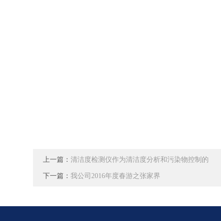
上一篇：
清洁度检测仪作为清洁度分析和污染物控制的
下一篇：
我公司2016年度春游之张家界