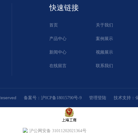
快速链接
首页
关于我们
产品中心
案例展示
新闻中心
视频展示
在线留言
联系我们
Reserved
技术支持：
备案号：沪ICP备18015790号-9
管理登陆
沪公网安备 31011202021364号