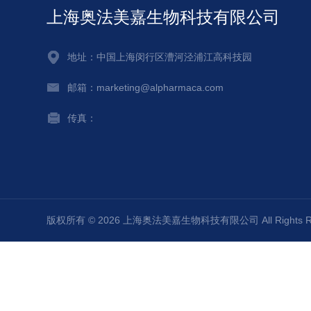
上海奥法美嘉生物科技有限公司
地址：中国上海闵行区漕河泾浦江高科技园
邮箱：marketing@alpharmaca.com
传真：
版权所有 © 2026 上海奥法美嘉生物科技有限公司 All Rights 