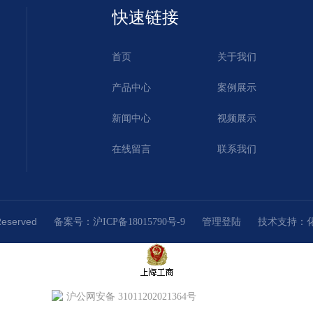
快速链接
首页
关于我们
产品中心
案例展示
新闻中心
视频展示
在线留言
联系我们
Reserved
技术支持：
备案号：沪ICP备18015790号-9
管理登陆
沪公网安备 31011202021364号