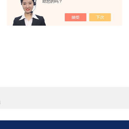
助您的吗？
器