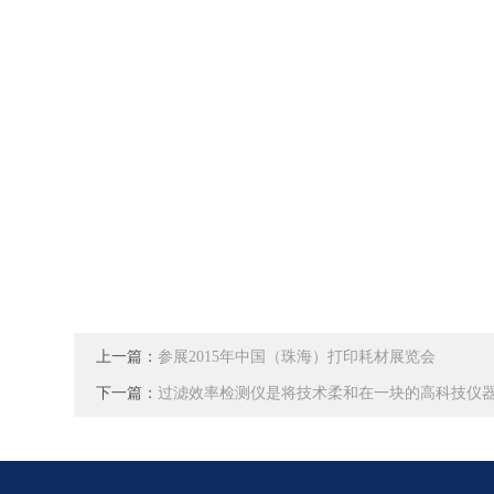
上一篇：
参展2015年中国（珠海）打印耗材展览会
下一篇：
过滤效率检测仪是将技术柔和在一块的高科技仪