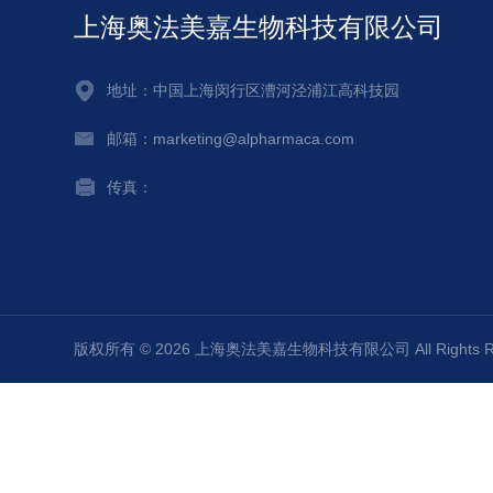
上海奥法美嘉生物科技有限公司
地址：中国上海闵行区漕河泾浦江高科技园
邮箱：marketing@alpharmaca.com
传真：
版权所有 © 2026 上海奥法美嘉生物科技有限公司 All Rights 