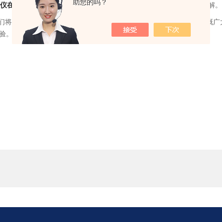
助您的吗？
度仪在行业的应用
等方面带领与会嘉宾与各客户们进行了深入浅出的讲解
们将在粒度检测行业的问题和疑问向提出，从问题中我们也不由得感慨广
验。