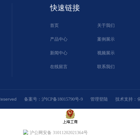
快速链接
首页
关于我们
产品中心
案例展示
新闻中心
视频展示
在线留言
联系我们
Reserved
技术支持：
备案号：沪ICP备18015790号-9
管理登陆
沪公网安备 31011202021364号