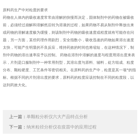
原料药生产中对粒度的要求
药物在人体内的吸收速度常常由溶解的快慢而决定，固体制剂中的药物在被吸收
前，必须经过崩解和溶解然后转为溶液的过程，如果药物不易从制剂中释放出来
或药物的溶解速度极为缓慢，则该制剂中药物的吸收速度或程度就有可能存在问
题，另一方面，某些药理作用剧烈，安全指数小，吸收迅速的药物如果溶出速度
太快，可能产生明显的不良反应，维持药效的时间也将缩短，在这种情况下，制
剂中药物的溶出速率应予以控制。 药物在溶剂中溶解的速度与程度用溶出度来表
示，片剂是口服制剂中一种常用剂型，其溶出度与原料、辅料，处方组成、粒度
分布、颗粒硬度、工艺条件等密切相关。在原料药的生产中，粒度是其一项*的指
标。根据不同的片剂溶出度的要求，原料药的粒度应该控制在不同的粒度段，以
达到药效大化。
上一篇：
单颗粒分析仪六大产品特点分析
下一篇：
纳米粒径分析仪在疫苗中的应用过程