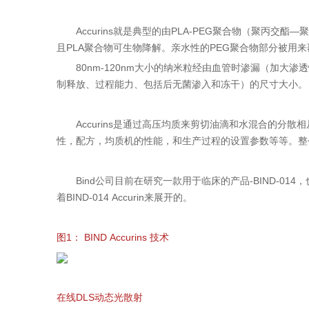
Accurins就是典型的由PLA-PEG聚合物（聚丙交酯—
且PLA聚合物可生物降解。亲水性的PEG聚合物部分被
80nm-120nm大小的纳米粒经由血管时渗漏（加大
制释放、过程能力、包括后无菌渗入和冻干）的尺寸大小。
Accurins是通过高压均质来剪切油滴和水混合的分
性，配方，均质机的性能，和生产过程的设置参数等等。整
Bind公司目前在研究一款用于临床的产品-BIND-01
着BIND-014 Accurin来展开的。
图1： BIND Accurins 技术
在线DLS动态光散射