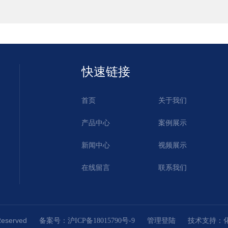
快速链接
首页
关于我们
产品中心
案例展示
新闻中心
视频展示
在线留言
联系我们
Reserved
技术支持：
备案号：沪ICP备18015790号-9
管理登陆