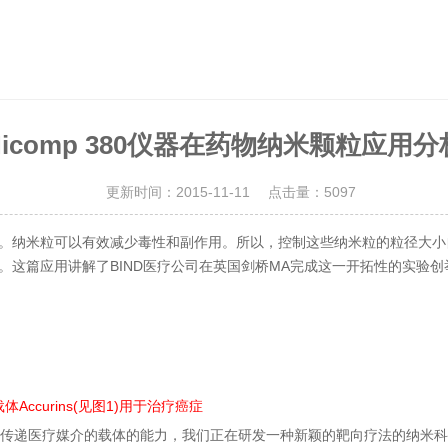
Nicomp 380仪器在药物纳米颗粒应用分
更新时间：2015-11-11 点击量：
5097
。纳米粒可以有效减少毒性和副作用。所以，控制这些纳米粒的粒径大小
篇应用讲解了BIND医疗公司在英国剑桥MA完成这一开拓性的实验创举—
curins(见图1)用于治疗癌症
传递医疗媒介的载体的能力，我们正在研发一种新颖的靶向疗法的纳米科