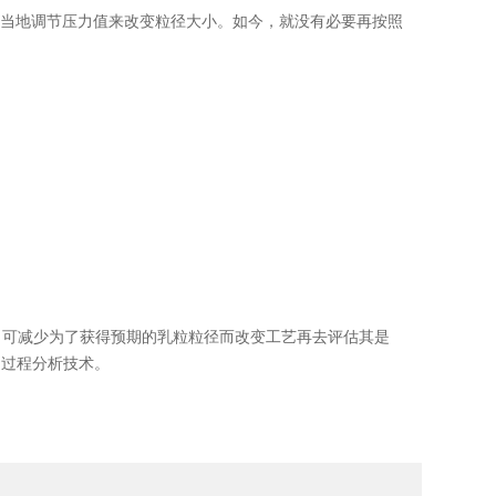
适当地调节压力值来改变粒径大小。如今，就没有必要再按照
，可减少为了获得预期的乳粒粒径而改变工艺再去评估其是
的过程分析技术。