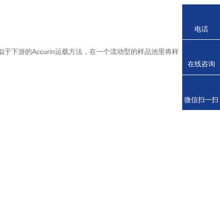
电话
下游的Accurin运载方法，在一个流动型的样品池里将样
在线咨询
微信扫一扫