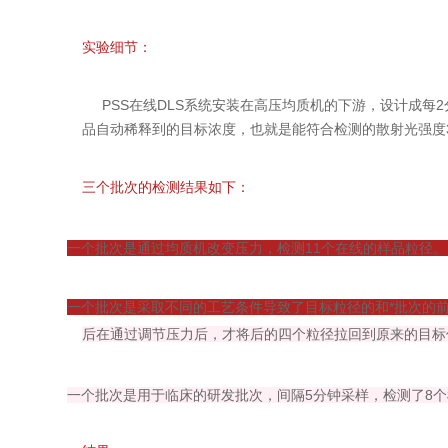
实验细节：
PSS在线DLS系统安装在高压均质机的下游，设计成每2
品自动稀释到的目标浓度，也就是能符合检测的散射光强度300K
三个批次的检测结果如下：
一个批次是通过均质机改变压力，检测11个在线的样品粒径
一个批次是采取不同的工艺条件导致了目标粒径的和*批次的
后在通过调节压力后，才将后的四个粒径拉回到原来的目标
一个批次是用于临床的研发批次，间隔5分钟采样，检测了8