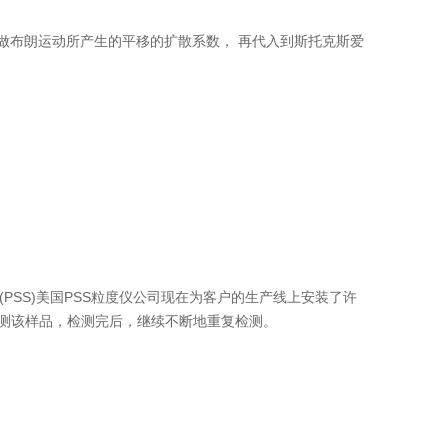
粒做布朗运动所产生的平移的扩散系数， 再代入到斯托克斯爱
em(PSS)美国PSS粒度仪公司现在为客户的生产线上安装了许
检测该样品，检测完后，继续不断地重复检测。