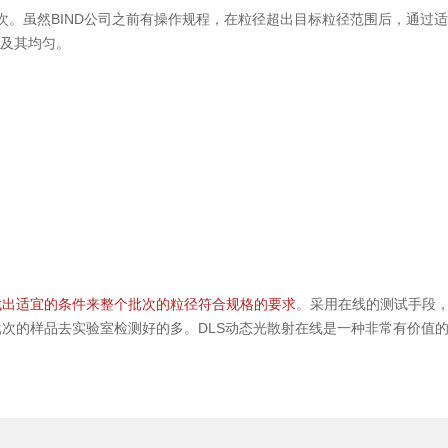
。虽然BIND公司之前有操作规程，在粒径超出目标粒径范围后，通过
径及其均匀。
过找出适宜的条件来整个批次的粒径符合规格的要求
。采用在线的测试手段
批次的样品去实验室检测好的多。DLS动态光散射在线是一种非常有价值