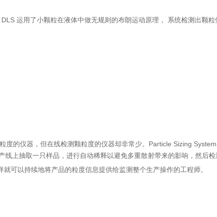
 DLS 运用了小颗粒在液体中做无规则的布朗运动原理， 系统检测出颗
器，但在线检测颗粒度的仪器却非常少。Particle Sizing Syst
生产线上抽取一只样品，进行自动稀释以避免多重散射带来的影响，然后
这样就可以持续地将产品的粒度信息提供给监测整个生产操作的工程师。