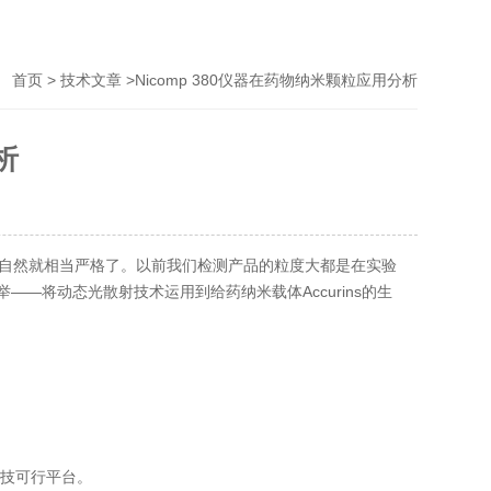
>
>Nicomp 380仪器在药物纳米颗粒应用分析
首页
技术文章
析
自然就相当严格了。以前我们检测产品的粒度大都是在实验
—将动态光散射技术运用到给药纳米载体Accurins的生
技可行平台。