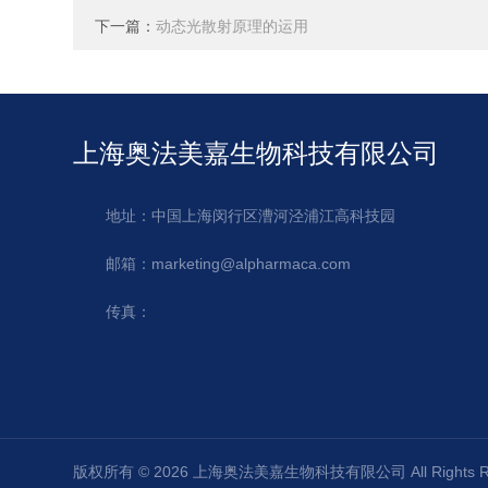
下一篇：
动态光散射原理的运用
上海奥法美嘉生物科技有限公司
地址：中国上海闵行区漕河泾浦江高科技园
邮箱：marketing@alpharmaca.com
传真：
版权所有 © 2026 上海奥法美嘉生物科技有限公司 All Rights 