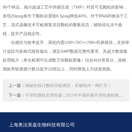
90个样品，揭示超滤工艺中跨膜压差（TMP）对亚可见颗粒的影响，
发现20psig条件下颗粒浓度较6.5psig降低40%。对于RNA药物冻干工
艺，流式成像技术可检测复溶后颗粒的聚集状态，辅助优化冻干曲
线，提升产品稳定性。
合规性与效率提升，系统内置USP<787><788>药典模块，支持审
计追踪与多格式报告输出，满足GMP数据完整性要求。其超大数据集
处理能力（单次检测可生成数万张颗粒图像）结合AI分类算法，使检
测效率较显微计数法提升10倍以上，同时降低人为误差风险。
上一篇：
揭秘在线计数粒径检测仪：关键组件一网打尽！
下一篇：
不溶性微粒应用专题 | 2025年中国药典不溶性微粒检测相关解读
上海奥法美嘉生物科技有限公司