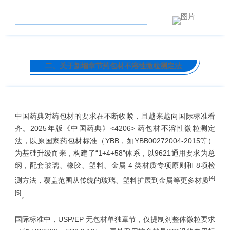
二、关于新增章节药包材不溶性微粒测定法
中国药典对药包材的要求在不断收紧，且越来越向国际标准看
齐。2025年版《中国药典》<4206> 药包材不溶性微粒测定
法，以原国家药包材标准（YBB，如YBB00272004-2015等）
为基础升级而来，构建了“1+4+58"体系，以9621通用要求为总
纲，配套玻璃、橡胶、塑料、金属 4 类材质专项原则和 8项检
[4]
测方法，覆盖范围从传统的玻璃、塑料扩展到金属等更多材质
[5]
。
国际标准中，USP/EP 无包材单独章节，仅提制剂整体微粒要求