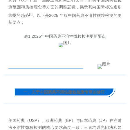
药典（USP）这一国际主流药典进行比对，剖析中国药典在检
测范围和质控理念等方面的调整逻辑，揭示其向国际标准逐步
[1]
靠拢的趋势
。以下是2025 年版中国药典不溶性微粒检测的更
新要点：
表1.2025年中国药典不溶性微粒检测更新要点
一、关于中国药典不溶性微粒检测专章的修订
美国药典（USP）、欧洲药典（EP）与日本药典（JP）在注射
液不溶性微粒检测的核心要求高度一致：三者均以光阻法和显