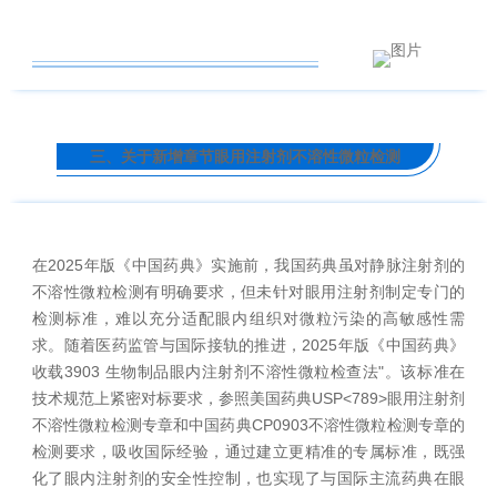
三、关于新增章节眼用注射剂不溶性微粒检测
在2025年版《中国药典》实施前，我国药典虽对静脉注射剂的
不溶性微粒检测有明确要求，但未针对眼用注射剂制定专门的
检测标准，难以充分适配眼内组织对微粒污染的高敏感性需
求。随着医药监管与国际接轨的推进，2025年版《中国药典》
收载3903 生物制品眼内注射剂不溶性微粒检查法"。该标准在
技术规范上紧密对标要求，参照美国药典USP<789>眼用注射剂
不溶性微粒检测专章和中国药典CP0903不溶性微粒检测专章的
检测要求，吸收国际经验，通过建立更精准的专属标准，既强
化了眼内注射剂的安全性控制，也实现了与国际主流药典在眼