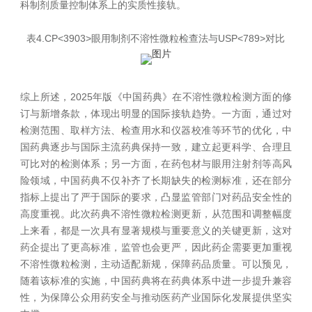
科制剂质量控制体系上的实质性接轨。
表4.CP<3903>眼用制剂不溶性微粒检查法与USP<789>对比
综上所述，2025年版《中国药典》在不溶性微粒检测方面的修
订与新增条款，体现出明显的国际接轨趋势。一方面，通过对
检测范围、取样方法、检查用水和仪器校准等环节的优化，中
国药典逐步与国际主流药典保持一致，建立起更科学、合理且
可比对的检测体系；另一方面，在药包材与眼用注射剂等高风
险领域，中国药典不仅补齐了长期缺失的检测标准，还在部分
指标上提出了严于国际的要求，凸显监管部门对药品安全性的
高度重视。此次药典不溶性微粒检测更新，从范围和调整幅度
上来看，都是一次具有显著规模与重要意义的关键更新，这对
药企提出了更高标准，监管也会更严，因此药企需要更加重视
不溶性微粒检测，主动适配新规，保障药品质量。可以预见，
随着该标准的实施，中国药典将在药典体系中进一步提升兼容
性，为保障公众用药安全与推动医药产业国际化发展提供坚实