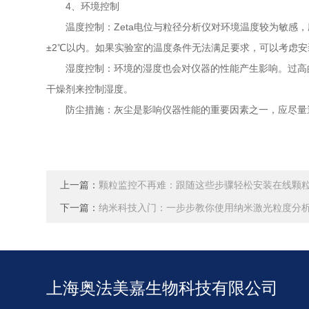
4、环境控制
温度控制：Zeta电位与粒径分析仪对环境温度较为敏感，
±2℃以内。如果实验室的温度条件无法满足要求，可以考虑
湿度控制：环境的湿度也会对仪器的性能产生影响。过高的湿
干燥剂来控制湿度。
防尘措施：灰尘是影响仪器性能的重要因素之一，应尽量避
上一篇：
颗粒监控不再难：跟随这些步骤轻松安装在线颗
下一篇：
纳米科技入门：一步步教你使用纳米激光粒度分
上海奥法美嘉生物科技有限公司