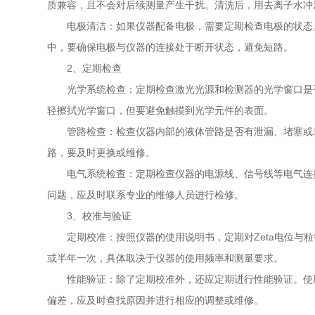
质兼容，且不会对后续测量产生干扰。清洗后，用去离子水冲
电极清洁：如果仪器配备电极，需要定期检查电极的状态。
中，要确保电极与仪器的连接处于断开状态，避免短路。
2、定期检查
光学系统检查：定期检查激光光源和检测器的光学窗口是否
轻擦拭光学窗口，但要避免触摸到光学元件的表面。
管路检查：检查仪器内部的液体管路是否有泄漏、堵塞或老
路，要及时更换或维修。
电气系统检查：定期检查仪器的电源线、信号线等电气连接
问题，应及时联系专业的维修人员进行检修。
3、校准与验证
定期校准：按照仪器的使用说明书，定期对Zeta电位与粒
或半年一次，具体取决于仪器的使用频率和测量要求。
性能验证：除了定期校准外，还应定期进行性能验证。使用
偏差，应及时查找原因并进行相应的调整或维修。