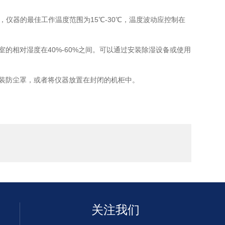
仪器的最佳工作温度范围为15℃-30℃，温度波动应控制在
相对湿度在40%-60%之间。可以通过安装除湿设备或使用
装防尘罩，或者将仪器放置在封闭的机柜中。
关注我们