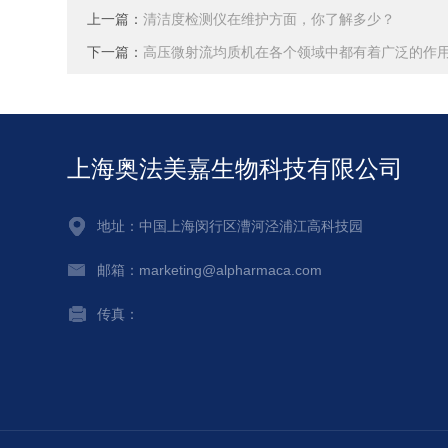
上一篇：
清洁度检测仪在维护方面，你了解多少？
下一篇：
高压微射流均质机在各个领域中都有着广泛的作
上海奥法美嘉生物科技有限公司
地址：中国上海闵行区漕河泾浦江高科技园
邮箱：marketing@alpharmaca.com
传真：