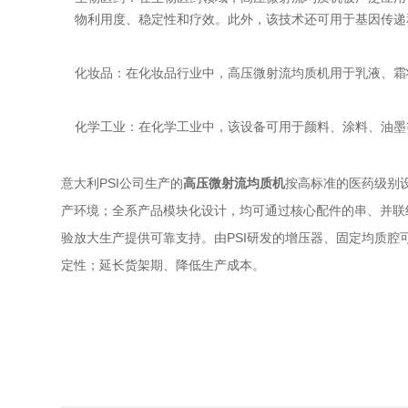
物利用度、稳定性和疗效。此外，该技术还可用于基因传递
化妆品：在化妆品行业中，高压微射流均质机用于乳液、霜
化学工业：在化学工业中，该设备可用于颜料、涂料、油墨
意大利PSI公司生产的
高压微射流均质机
按高标准的医药级别
产环境；全系产品模块化设计，均可通过核心配件的串、并联
验放大生产提供可靠支持。由PSI研发的增压器、固定均质
定性；延长货架期、降低生产成本。