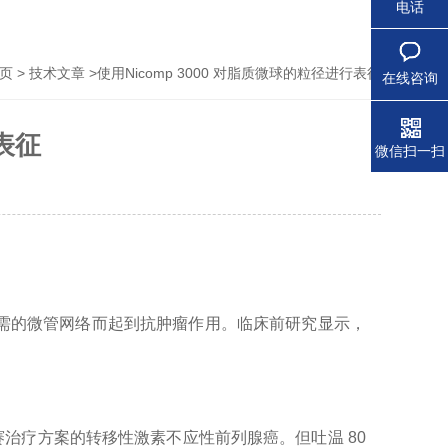
电话
>
>使用Nicomp 3000 对脂质微球的粒径进行表征
页
技术文章
在线咨询
表征
微信扫一扫
功能所必需的微管网络而起到抗肿瘤作用。临床前研究显示，
西他赛治疗方案的转移性激素不应性前列腺癌。但吐温 80