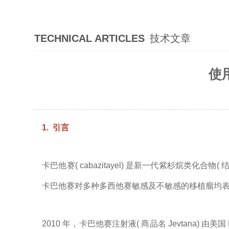
TECHNICAL ARTICLES
技术文章
使
1. 引言
卡巴他赛( cabazitayel) 是新一代紫杉烷
卡巴他赛对多种多西他赛敏感及不敏感的移植瘤均
2010 年，卡巴他赛注射液( 商品名 Jevtan