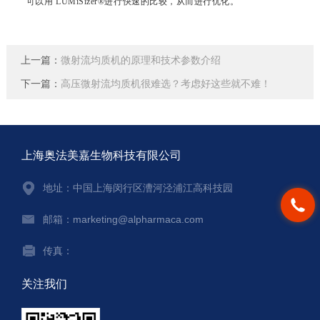
可以用
LUMiSizer®
进行快速的比较，从而进行优化。
上一篇：
微射流均质机的原理和技术参数介绍
下一篇：
高压微射流均质机很难选？考虑好这些就不难！
上海奥法美嘉生物科技有限公司
地址：中国上海闵行区漕河泾浦江高科技园
邮箱：marketing@alpharmaca.com
传真：
关注我们