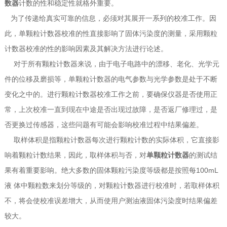
数器
计数的性和稳定性就格外重要。
为了传递给真实可靠的信息，必须对其展开一系列的校准工作。因
此，单颗粒计数器校准的性直接影响了固体污染度的测量，采用颗粒
计数器校准的性的影响因素及其解决方法进行论述。
对于所有颗粒计数器来说，由于电子电路中的漂移、老化、光学元
件的位移及磨损等，单颗粒计数器的电气参数与光学参数是处于不断
变化之中的。进行颗粒计数器校准工作之前，要确保仪器是否使用正
常，上次校准一直到现在中途是否出现过故障，是否返厂修理过，是
否更换过传感器，这些问题有可能会影响校准过程中结果偏差。
取样体积是指颗粒计数器每次进行颗粒计数的实际体积，它直接影
响着颗粒计数结果，因此，取样体积与否，对
单颗粒计数器
的测试结
果有着重要影响。绝大多数的固体颗粒污染度等级都是按照每100mL
液 体中颗粒数来划分等级的，对颗粒计数器进行校准时，若取样体积
不，将会使校准误差增大，从而使用户测油液固体污染度时结果偏差
较大。