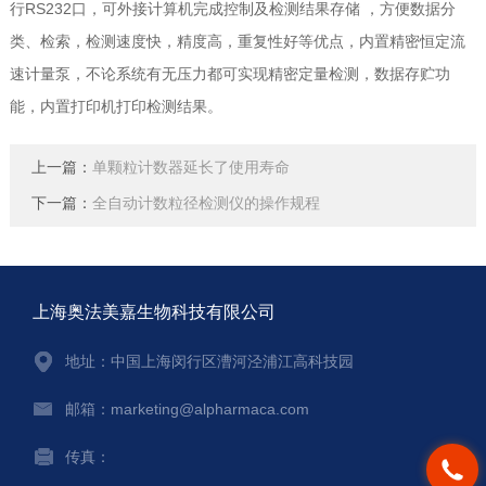
行RS232口，可外接计算机完成控制及检测结果存储 ，方便数据分
类、检索，检测速度快，精度高，重复性好等优点，内置精密恒定流
速计量泵，不论系统有无压力都可实现精密定量检测，数据存贮功
能，内置打印机打印检测结果。
上一篇：
单颗粒计数器延长了使用寿命
下一篇：
全自动计数粒径检测仪的操作规程
上海奥法美嘉生物科技有限公司
地址：中国上海闵行区漕河泾浦江高科技园
邮箱：marketing@alpharmaca.com
传真：