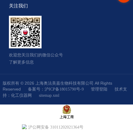
关注我们
欢迎您关注我们的微信公众号
了解更多信息
版权所有 © 2026 上海奥法美嘉生物科技有限公司 All Rights
Reserved
技术支
备案号：沪ICP备18015790号-9
管理登陆
持：
化工仪器网
sitemap.xml
沪公网安备 31011202021364号