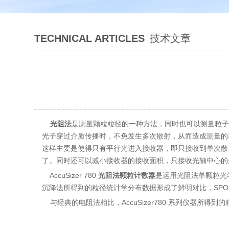
TECHNICAL ARTICLES
技术文章
光阻法
是测量颗粒粒径的一种方法，同时也可以测量粒子
光子穿过介质传播时，不免发生多次散射，从而造成测量的
这样主要是使得只有平行光进入接收器，即只接收到单次散
了。同时还可以减小接收器的接收面积，只接收光轴中心的
AccuSizer 780
光阻法颗粒计数器
是运用光阻法单颗粒光
沉降法所得到的粒径统计学分布数据形成了鲜明对比，SPO
与经典的电阻法相比，AccuSizer780 系列仪器所得到