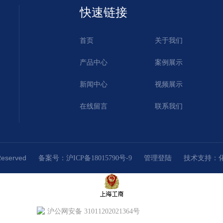
快速链接
首页
关于我们
产品中心
案例展示
新闻中心
视频展示
在线留言
联系我们
Reserved
技术支持：
备案号：沪ICP备18015790号-9
管理登陆
沪公网安备 31011202021364号