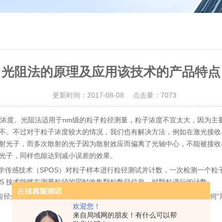
光阻法的原理及应用该技术的产品特点
更新时间：2017-08-08 点击量：
7073
浓度。光阻法适用于nm级的粒子粒径测量，粒子浓度不宜太大，因为主
不。不过对于粒子浓度较大的情况，我们也有解决方法，例如在激光接收
射光子，而多次散射的光子因为散射效应而偏离了光轴中心，不能被接收
光子，同样也能达到减小误差的效果。
学传感技术（SPOS）对粒子样本进行粒径测试并计数，一次检测一个粒子
S 技术能够在测量粒径的同时收集颗粒数目信息，对颗粒进行的计数。
的粒径分布具有更高的分辨率和性。AccuSizer 780 系列仪器不会错过
欢迎您！
来自局域网的朋友！有什么可以帮