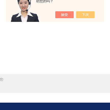
助您的吗？
您