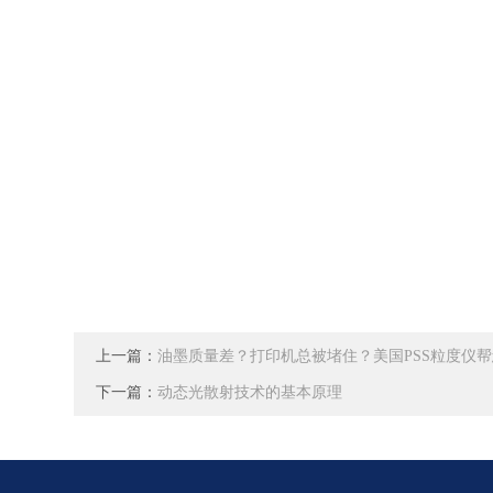
上一篇：
油墨质量差？打印机总被堵住？美国PSS粒度仪帮
下一篇：
动态光散射技术的基本原理