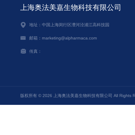
上海奥法美嘉生物科技有限公司
地址：中国上海闵行区漕河泾浦江高科技园
邮箱：marketing@alpharmaca.com
传真：
版权所有 © 2026 上海奥法美嘉生物科技有限公司 All Rights 