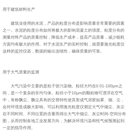
用于建筑材料生产
建筑业使用的水泥，产品的粒度分布是影响质量非常重要的因素
之一。水泥的粒度分布如何将极大的影响混凝土的强度。粒度分布的
测量对终产品的质量控制，降低生产成本，提高产品质量，减少能耗
方面均有极大的作用。对于水泥生产的实时控制，就需要激光粒度仪
这样的监控仪器，数据的输出连续性，确保质量的可靠。
用于大气质量的监测
大气污染中主要的是粒子状污染物。粒径大约在0.01-100μm之
间，是一个复杂的非均匀体。粒径小于10μm的颗粒物可漂浮在空气
中，有称飘尘。飘尘具有的交替特性使其形成气溶胶如雾、烟、尘，
会对环境造成极大影响。可以利用激光粒度仪测定大气中烟尘、灰尘
在不同时间、不同位置的含量而得出大气中烟尘、灰尘时间-空间分布
图，从而控制各地工业发展方向，为解决环境污染和性气候预测起到
一定的指导作用。