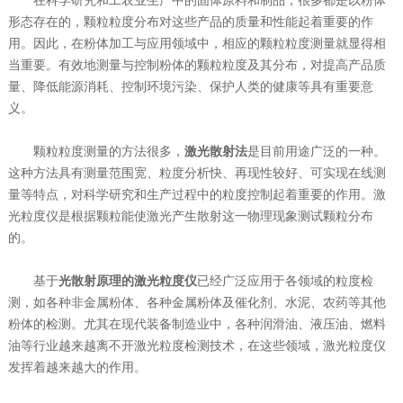
在科学研究和工农业生产中的固体原料和制品，很多都是以粉体
形态存在的，颗粒粒度分布对这些产品的质量和性能起着重要的作
用。因此，在粉体加工与应用领域中，相应的颗粒粒度测量就显得相
当重要。有效地测量与控制粉体的颗粒粒度及其分布，对提高产品质
量、降低能源消耗、控制环境污染、保护人类的健康等具有重要意
义。
颗粒粒度测量的方法很多，
激光散射法
是目前用途广泛的一种。
这种方法具有测量范围宽、粒度分析快、再现性较好、可实现在线测
量等特点，对科学研究和生产过程中的粒度控制起着重要的作用。激
光粒度仪是根据颗粒能使激光产生散射这一物理现象测试颗粒分布
的。
基于
光散射原理的激光粒度仪
已经广泛应用于各领域的粒度检
测，如各种非金属粉体、各种金属粉体及催化剂、水泥、农药等其他
粉体的检测。尤其在现代装备制造业中，各种润滑油、液压油、燃料
油等行业越来越离不开激光粒度检测技术，在这些领域，激光粒度仪
发挥着越来越大的作用。